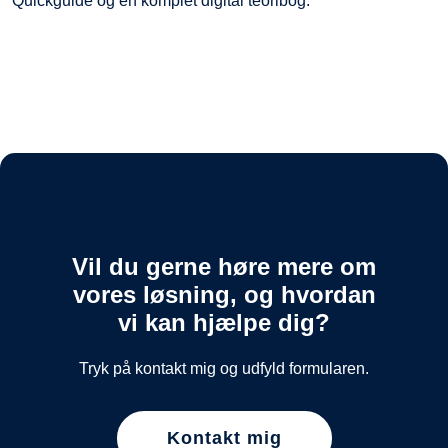
Quickguide og en komplet digital teoribog.
Vil du gerne høre mere om
vores løsning, og hvordan
vi kan hjælpe dig?
Tryk på kontakt mig og udfyld formularen.
Kontakt mig