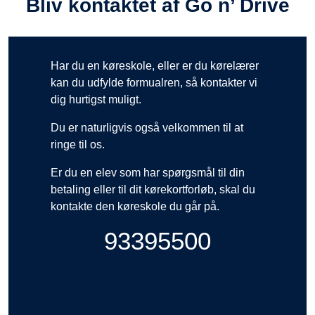
Bliv kontaktet af Go n’ Drive
Har du en køreskole, eller er du kørelærer
kan du udfylde formualren, så kontakter vi
dig hurtigst muligt.
Du er naturligvis også velkommen til at
ringe til os.
Er du en elev som har spørgsmål til din
betaling eller til dit kørekortforløb, skal du
kontakte den køreskole du går på.
93395500