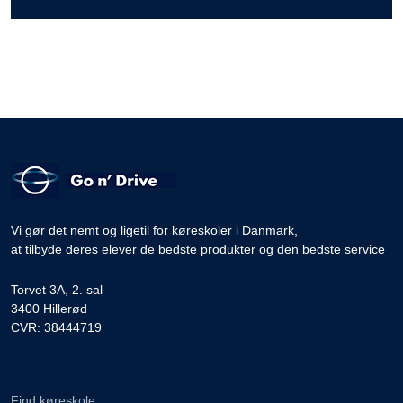
Vi gør det nemt og ligetil for køreskoler i Danmark,
at tilbyde deres elever de bedste produkter og den bedste service
Torvet 3A, 2. sal
3400 Hillerød
CVR: 38444719
Information
Find køreskole